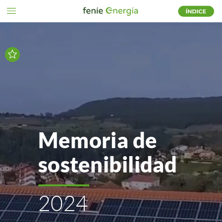
Memoria
de
sostenibilidad
2024